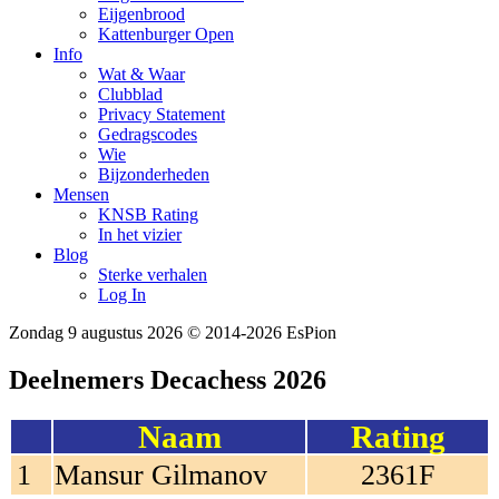
Eijgenbrood
Kattenburger Open
Info
Wat & Waar
Clubblad
Privacy Statement
Gedragscodes
Wie
Bijzonderheden
Mensen
KNSB Rating
In het vizier
Blog
Sterke verhalen
Log In
Zondag 9 augustus 2026
© 2014-2026 EsPion
Deelnemers Decachess 2026
Naam
Rating
1
Mansur Gilmanov
2361F