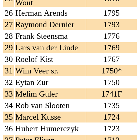
Wout
26
Herman Arends
1795
27
Raymond Dernier
1793
28
Frank Steensma
1776
29
Lars van der Linde
1769
30
Roelof Kist
1767
31
Wim Veer sr.
1750*
32
Eytan Zur
1750
33
Melim Guler
1741F
34
Rob van Slooten
1735
35
Marcel Kusse
1724
36
Hubert Humerczyk
1723