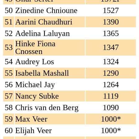
50
Zinedine Chnioune
1527
51
Aarini Chaudhuri
1390
52
Adelina Laluyan
1365
Hinke Fiona
53
1347
Cnossen
54
Audrey Los
1324
55
Isabella Mashall
1290
56
Michael Jay
1264
57
Nancy Subke
1119
58
Chris van den Berg
1090
59
Max Veer
1000*
60
Elijah Veer
1000*