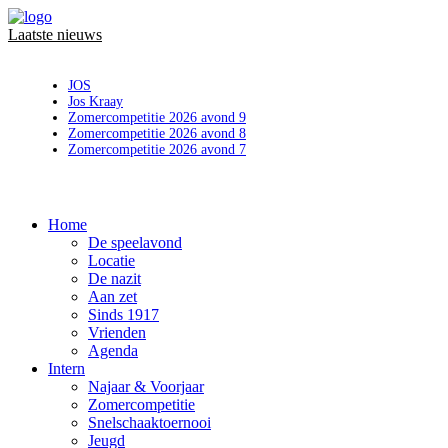
Laatste nieuws
JOS
Jos Kraay
Zomercompetitie 2026 avond 9
Zomercompetitie 2026 avond 8
Zomercompetitie 2026 avond 7
Home
De speelavond
Locatie
De nazit
Aan zet
Sinds 1917
Vrienden
Agenda
Intern
Najaar & Voorjaar
Zomercompetitie
Snelschaaktoernooi
Jeugd