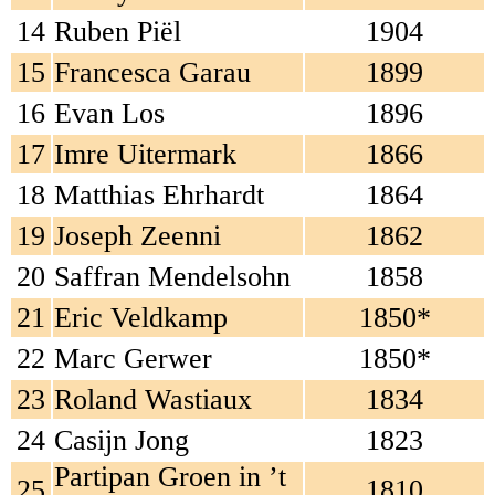
14
Ruben Piël
1904
15
Francesca Garau
1899
16
Evan Los
1896
17
Imre Uitermark
1866
18
Matthias Ehrhardt
1864
19
Joseph Zeenni
1862
20
Saffran Mendelsohn
1858
21
Eric Veldkamp
1850*
22
Marc Gerwer
1850*
23
Roland Wastiaux
1834
24
Casijn Jong
1823
Partipan Groen in ’t
25
1810